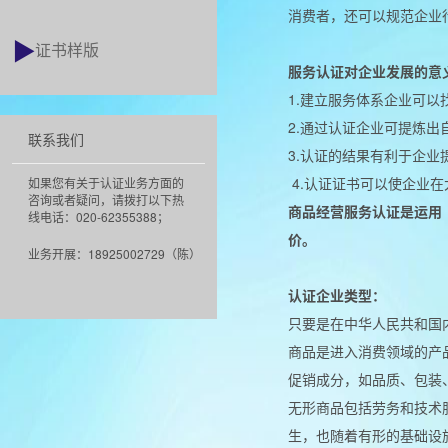
消费者，还可以规范企业
证书样版
服务认证对企业发展的意
1.建立服务体系企业可
2.通过认证企业可提炼
联系我们
3.认证的结果有利于企
4.认证证书可以使企业
如果您有关于认证业务方面的
咨询或者疑问，请拨打以下热
商品经营服务认证是运用《
线电话：020-62355388；
价。
业务开展：18925002729（陈）
认证企业类型：
只要是在中华人民共和国
商品是进入消费领域的产
促销成分，如品质、包装
无形商品包括劳务和技术
生，也随着有形的基础设