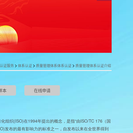
>
>
>
认证服务
体系认证
质量管理体系体系认证
质量管理体系认证介绍
样本
在线申请
(ISO)
1994
“
ISO/TC 176
准化组织
在
年提出的概念，是指
由
（国
SO)
发布的最有影响力的标准之一，自发布以来在全世界得到