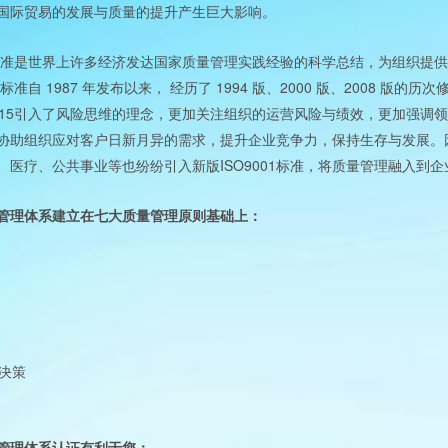
国际贸易的发展与质量的提升产生巨大影响。
准是世界上许多经济发达国家质量管理实践经验的科学总结，为组织提供
1987
1994
2000
2008
标准自
年发布以来，
经历了
版、
版、
版的历次
15
引入了风险思维的理念，更加关注组织的运营风险与绩效，更加强调领
协助组织应对客户日新月异的需求，提升企业竞争力，保持生存与发展。
ISO9001
、医疗、公共事业等也纷纷引入新版
标准，将质量管理融入到企
管理体系建立在七大质量管理原则基础上：
决策