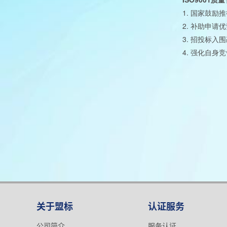
质量
1.
国家鼓励推
2.
补助申请优
3.
招投标入围
4.
强化自身竞
关于盟标
认证服务
公司简介
服务认证