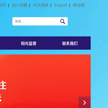
首页
|
加入收藏
|
中文简体
|
English
|
移动版
阳光监督
联系我们