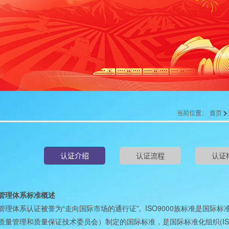
>
当前位置：
首页
认证介绍
认证流程
认证
管理体系标准概述
“
”, ISO9000
管理体系认证被誉为
走向国际市场的通行证
族标准是国际标
(I
质量管理和质量保证技术委员会）制定的国际标准，是国际标准化组织