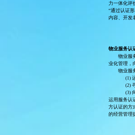
力一体化评
“通过认证
内容、开发
物业服务认
物业服
业化管理，
物业服
(1)
(2)
(3)
运用服务认
方认证的方
的经营管理