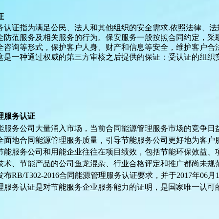
证
务认证指为满足公民、法人和其他组织的安全需求
.依照法律、
全防范服务及相关服务的行为。保安服务一般按照合同约定，采
咨询等形式，保护客户人身、财产和信息等安全，维护客户合法权益。是
是一种通过权威的第三方审核之后提供的保证：受认证的组织实施了保安
理服务认证
能服务公司大量涌入市场，当前合同能源管理服务市场的竞争日
全面地合同能源管理服务质量，引导节能服务公司更好地为客户
节能服务公司和用能企业往往在项目绩效，包括节能环保效益、
技术、节能产品的公司鱼龙混杂、行业合格评定和推广都尚未规
发布RB/T302-2016合同能源管理服务认证要求，并于2017年06
理服务认证是对节能服务企业服务能力的证明，是国家唯一认可