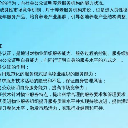
价的行为，向社会公众证明养老服务机构的能力状况。
形成良性市场竞争机制，对于养老服务机构来说，也是进入良性
老年服务产品、培育养老产业集群，引导各地养老产业结构调整
证
务认证，是通过对物业组织服务能力、服务过程的控制、服务绩
向公众证明自身能力，向同行证明自身的服务水平的方式之一。
务认证的作用
：
运用规范化的服务模式提高物业组织的服务能力；
寻求服务技术活动的隐患和不足，保证自身管理风险；
向公众证明自身服务能力，提高市场竞争力；
证技术针对物业服务特点，提出科学合理的服务要求和管理要求
式促进物业服务组织提升服务质量水平并实现持续改进，提供满
提升整体水平，激发市场活力，实现行业健康和可持
。