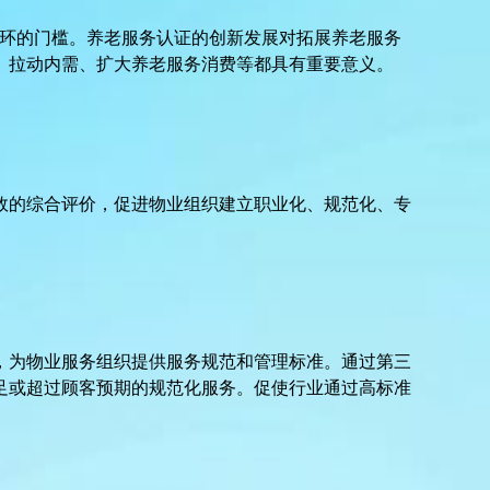
循环的门槛。养老服务认证的创新发展对拓展养老服务
、拉动内需、扩大养老服务消费等都具有重要意义。
效的综合评价，促进物业组织建立职业化、规范化、专
，为物业服务组织提供服务规范和管理标准。通过第三
足或超过顾客预期的规范化服务。促使行业通过高标准