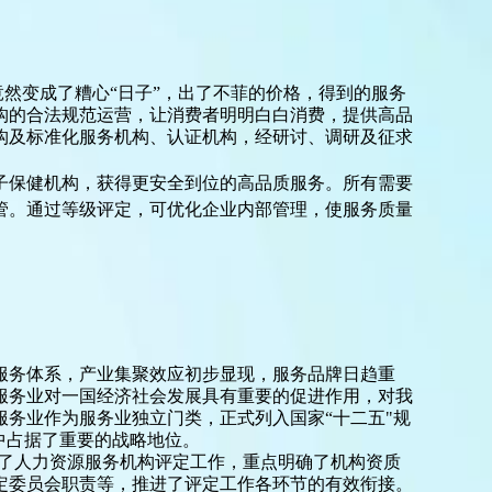
竟然变成了糟心“日子”
，
出了不菲的价格，得到的服务
构的合法规范运营，让消费者明明白白消费，提供高品
构及标准化服务机构、认证机构，经研讨、调研及征求
子保健机构，获得更安全到位的高品质服务。所有需要
管。通过等级评定，可优化企业内部管理，使服务质量
服务体系，产业集聚效应初步显现，服务品牌日趋重
服务业对一国经济社会发展具有重要的促进作用，对我
服务业作为服务业独立门类，正式列入国家
“十二五"规
中占据了重要的战略地位。
全面规范了人力资源服务机构评定工作，重点明确了机构资质
定委员会职责等，推进了评定工作各环节的有效衔接。