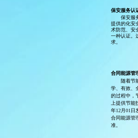
保安服务认
保安服
提供的化安
术防范、安全
一种认证。这
求。
合同能源管
随着节
学、有效、
的过程中，
上提供节能
年12月01日
合同能源管
准。