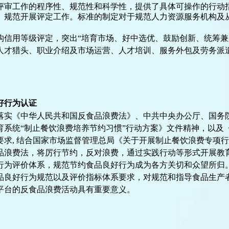
评审工作的程序性、规范性和科学性，提供了具体可操作的行动
、规范开展评定工作。标准的制定对于规范人力资源服务机构及
构信用等级评定，突出
“培育市场、好中选优、鼓励创新、统筹
人才猎头、职业介绍及市场运营、人才培训、服务外包及劳务派
好行为认证
落实《中华人民共和国反食品浪费法》、中共中央办公厅、国务
育系统
“制止餐饮浪费培养节约习惯”行动方案》文件精神，以及
要求, 结合国家市场监督管理总局《关于开展制止餐饮浪费专项
品浪费法，将厉行节约，反对浪费，通过实践行动等形式开展教
行为评价体系，规范节约食品良好行为成为各方关切和众望所归
品良好行为规范以及评价指标体系要求，对规范和指导食品生产
平台的反食品浪费活动具有重要意义。