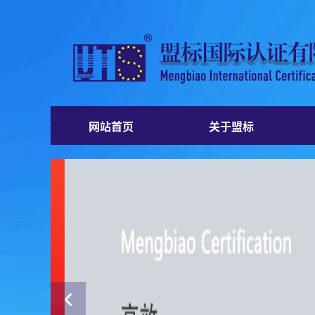
网站首页
关于盟标