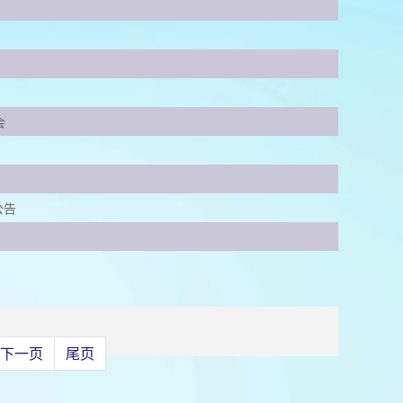
会
公告
下一页
尾页