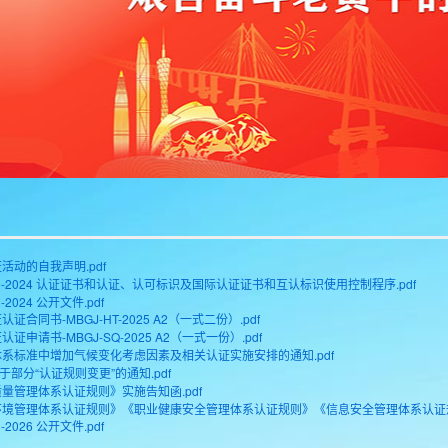
活动的自我声明.pdf
-09-2024 认证证书和认证、认可标识及国际认证证书和互认标识使用控制程序.pdf
1-2024 公开文件.pdf
证合同书-MBGJ-HT-2025 A2（一式二份）.pdf
证申请书-MBGJ-SQ-2025 A2（一式一份）.pdf
系标准中增加气候变化考虑因素及相关认证实施安排的通知.pdf
5关于部分“认证规则变更”的通知.pdf
量管理体系认证规则》实施告知函.pdf
境管理体系认证规则》《职业健康安全管理体系认证规则》《信息安全管理体系认证规
1-2026 公开文件.pdf