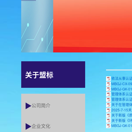
关于盟标
依法从事认证
MBGJ-CX
MBGJ-GK-0
管理体系认证认
管理体系认证认
公司简介
关于在管理体
2025-7-1
关于新版《质
关于新版《环
企业文化
MBGJ-GK-0