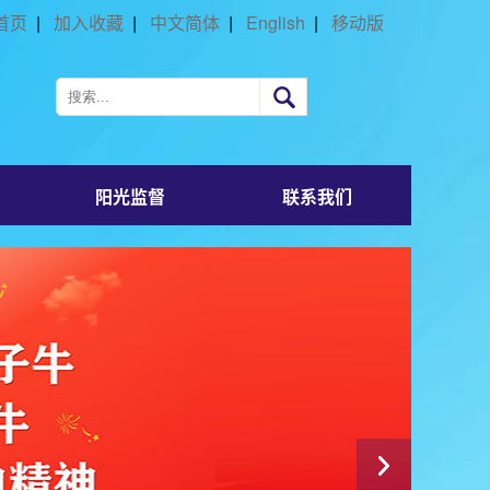
首页
|
加入收藏
|
中文简体
|
English
|
移动版
阳光监督
联系我们