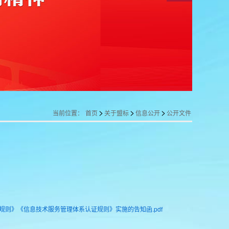
>
>
>
当前位置：
首页
关于盟标
信息公开
公开文件
则》《信息技术服务管理体系认证规则》实施的告知函.pdf