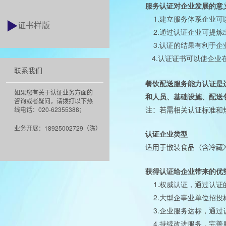
服务认证对企业发展的意
1.
建立服务体系企业可
证书样版
2.
通过认证企业可提炼
3.
认证的结果有利于企
4.
认证证书可以使企业
联系我们
餐饮配送服务能力认证是
如果您有关于认证业务方面的
和人员、基础设施、配送
咨询或者疑问，请拨打以下热
注：若需相关认证标准和
线电话：020-62355388；
业务开展：18925002729（陈）
认证企业类型
适用于散装食品（含冷藏
获得认证给企
业带来的优
1.
权威认证，通过认证
2.
大型企事业单位招投
3.
企业服务达标，通过
4.
持续改进服务，完善