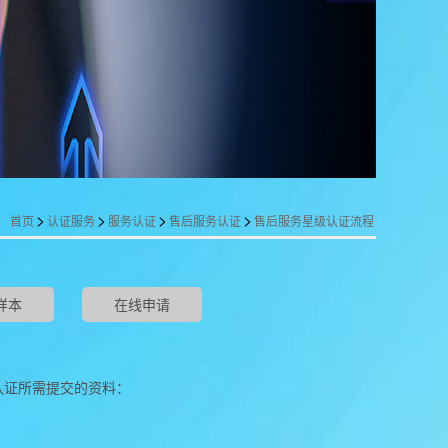
>
>
>
>
：
首页
认证服务
服务认证
售后服务认证
售后服务星级认证流程
样本
在线申请
认证所需提交的资料：