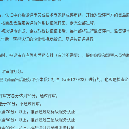
后，认证中心委派评审员或技术专家组成评审组，开始对受评审方的售后
：按商品售后服务评价体系认证流程图，走完全部过程。
：初次评审完成，企业取得认证证书后，每年都将进行监督评审。监督评审
三年后，获得认证的企业需换发新证。复评按初评进行。
审时，被评审方应落实后勤安排（有时不需要），提供向导和观察人员协
，评审组打分。
照《商品售后服务评价体系》标准（GB/T27922）进行的。也即是检
。
评审方总分达到70分，通过评审。
低于70分，不通过评审。
分（含70分）以上，推荐通过达标级服务认证；
分（含80分）以上，推荐通过三星级服务认证；
分（含90分）以上，推荐通过四星级服务认证；