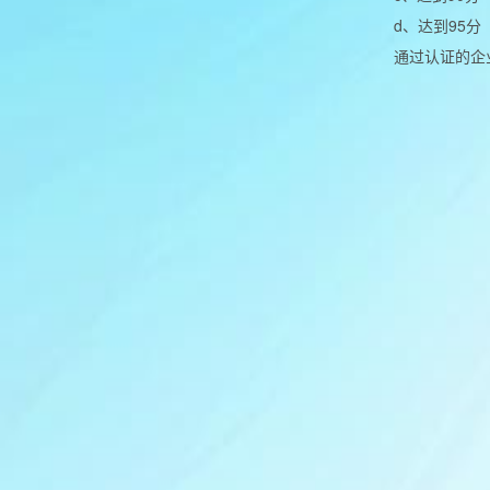
d、达到95
通过认证的企