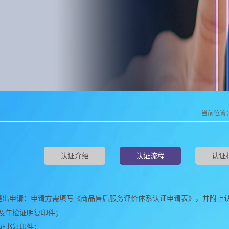
当前位置
认证介绍
认证流程
认证
请方提出申请：申请方需填写《商品售后服务评价体系认证申请表》，并附上
及年检证明复印件；
证书复印件；