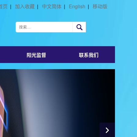
首页
|
加入收藏
|
中文简体
|
English
|
移动版
阳光监督
联系我们