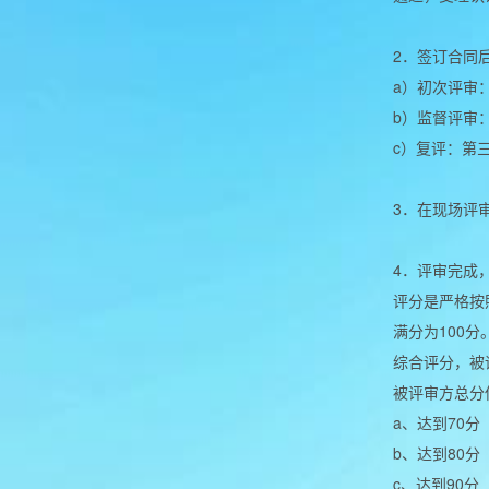
2．签订合同
a）初次评审
b）监督评审
c）复评：第
3．在现场评
4．评审完成
评分是严格按
满分为100分
综合评分，被
被评审方总分
a、达到70
b、达到80
c、达到90